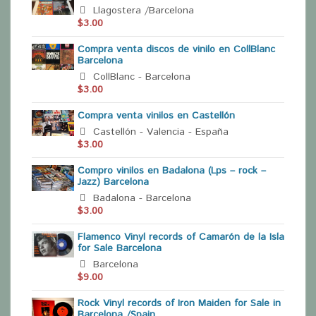
Llagostera /Barcelona
$3.00
Compra venta discos de vinilo en CollBlanc
Barcelona
CollBlanc - Barcelona
$3.00
Compra venta vinilos en Castellón
Castellón - Valencia - España
$3.00
Compro vinilos en Badalona (Lps – rock –
Jazz) Barcelona
Badalona - Barcelona
$3.00
Flamenco Vinyl records of Camarón de la Isla
for Sale Barcelona
Barcelona
$9.00
Rock Vinyl records of Iron Maiden for Sale in
Barcelona /Spain