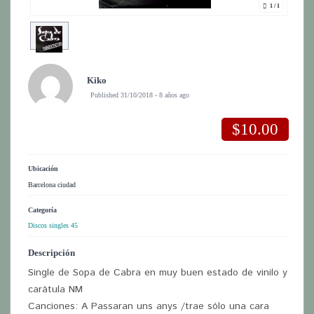
1
/ 1
Kiko
Published 31/10/2018 - 8 años ago
$10.00
Ubicación
Barcelona ciudad
Categoría
Discos singles 45
Descripción
Single de Sopa de Cabra en muy buen estado de vinilo y
carátula NM
Canciones: A Passaran uns anys /trae sólo una cara