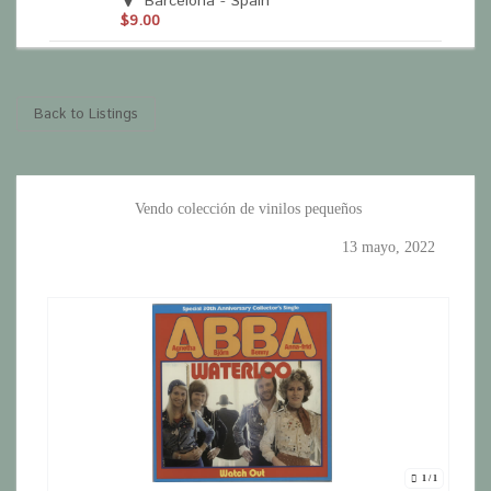
Barcelona - Spain
$9.00
Back to Listings
Vendo colección de vinilos pequeños
13 mayo, 2022
1
/ 1