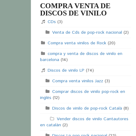
COMPRA VENTA DE
DISCOS DE VINILO
CDs
(3)
Venta de Cds de pop-rock nacional
(2)
Compra venta vinilos de Rock
(20)
compra y venta de discos de vinilo en
barcelona
(14)
Discos de vinilo LP
(74)
Compra venta vinilos Jazz
(3)
Comprar discos de vinilo pop-rock en
inglés
(12)
Discos de vinilo de pop-rock Català
(8)
Vender discos de vinilo Cantautores
en catalán
(2)
Discos Lp pop rock nacional
(23)