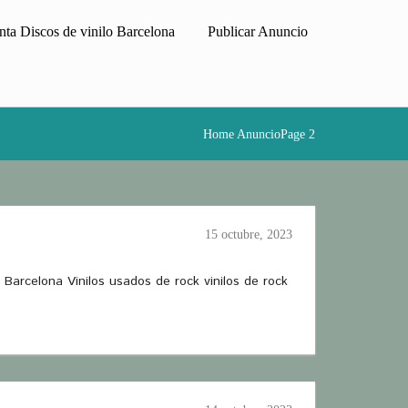
ta Discos de vinilo Barcelona
Publicar Anuncio
Home
AnuncioPage 2
15 octubre, 2023
 Barcelona Vinilos usados de rock vinilos de rock