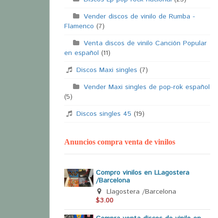
Vender discos de vinilo de Rumba -
Flamenco
(7)
Venta discos de vinilo Canción Popular
en español
(11)
Discos Maxi singles
(7)
Vender Maxi singles de pop-rok español
(5)
Discos singles 45
(19)
Anuncios compra venta de vinilos
Compro vinilos en LLagostera
/Barcelona
Llagostera /Barcelona
$3.00