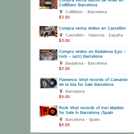
Compra venta discos de vinilo en
CollBlanc Barcelona
CollBlanc - Barcelona
$3.00
Compra venta vinilos en Castellón
Castellón - Valencia - España
$3.00
Compro vinilos en Badalona (Lps –
rock – Jazz) Barcelona
Badalona - Barcelona
$3.00
Flamenco Vinyl records of Camarón
de la Isla for Sale Barcelona
Barcelona
$9.00
Rock Vinyl records of Iron Maiden
for Sale in Barcelona /Spain
Barcelona - Spain
$9.00