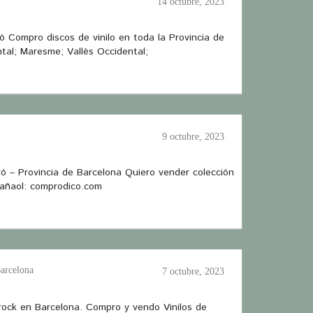
14 octubre, 2023
ó Compro discos de vinilo en toda la Provincia de
ntal; Maresme; Vallès Occidental;
9 octubre, 2023
ó – Provincia de Barcelona Quiero vender colección
pañaol: comprodico.com
Barcelona
7 octubre, 2023
rock en Barcelona. Compro y vendo Vinilos de