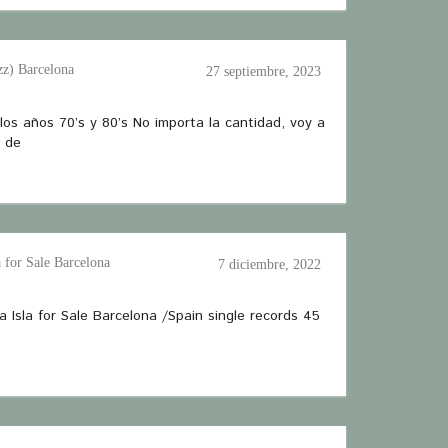
zz) Barcelona
27 septiembre, 2023
 los años 70’s y 80’s No importa la cantidad, voy a
s de
 for Sale Barcelona
7 diciembre, 2022
 Isla for Sale Barcelona /Spain single records 45