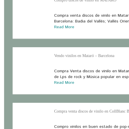
Compro discos de vinilo en MATARÓ
Compra venta discos de vinilo en Matar
Barcelona: Badia del Vallès; Vallès Orie
Read More
Vendo vinilos en Mataró – Barcelona
Compra Venta discos de vinilo en Matar
de Lps de rock y Música popular en es
Read More
Compra venta discos de vinilo en CollBlanc 
Compro vinilos en buen estado de pop-