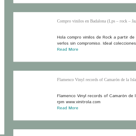
Compro vinilos en Badalona (Lps – rock – Ja
Hola compro vinilos de Rock a partir de
verlos sin compromiso. Ideal coleccione
Read More
Flamenco Vinyl records of Camarón de la Isla
Flamenco Vinyl records of Camarón de la
rpm www.vinitrola.com
Read More