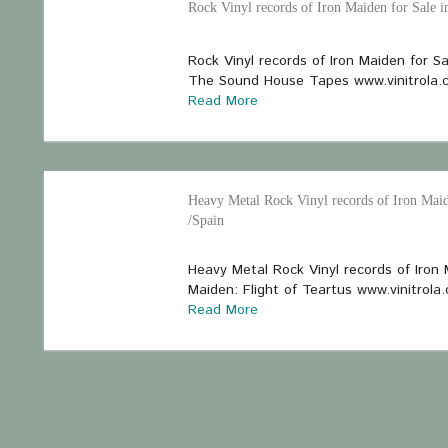
Rock Vinyl records of Iron Maiden for Sale i
Rock Vinyl records of Iron Maiden for S
The Sound House Tapes www.vinitrola.
Read More
Heavy Metal Rock Vinyl records of Iron Maid
/Spain
Heavy Metal Rock Vinyl records of Iron 
Maiden: Flight of Teartus www.vinitrola
Read More