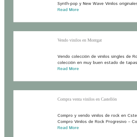
Synth-pop y New Wave Vinilos original
Read More
Vendo vinilos en Montgat
Vendo colección de vinilos singles de R
colección en muy buen estado de tapas 
Read More
Compra venta vinilos en Castellón
Compro y vendo vinilos de rock en Cstel
Compro Vinilos de Rock Progresivo – Co
Read More